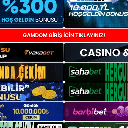
GAMDOM GİRİŞ İÇİN TIKLAYINIZ!