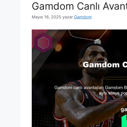
Gamdom Canlı Avanta
Mayıs 16, 2025
yazar
Gamdom