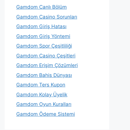
Gamdom Canlı Bölüm
Gamdom Casino Sorunları
Gamdom Giriş Hatası
Gamdom Giriş Yöntemi
Gamdom Spor Çeşitliliği
Gamdom Casino Çeşitleri
Gamdom Erişim Çözümleri
Gamdom Bahis Dünyası
Gamdom Ters Kupon
Gamdom Kolay Üyelik
Gamdom Oyun Kuralları
Gamdom Ödeme Sistemi