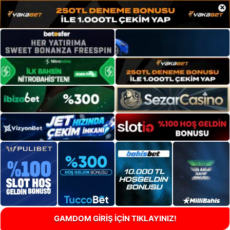
×
GAMDOM GİRİŞ İÇİN TIKLAYINIZ!