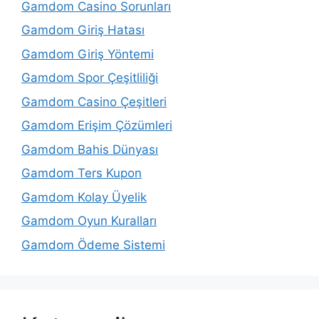
Gamdom Casino Sorunları
Gamdom Giriş Hatası
Gamdom Giriş Yöntemi
Gamdom Spor Çeşitliliği
Gamdom Casino Çeşitleri
Gamdom Erişim Çözümleri
Gamdom Bahis Dünyası
Gamdom Ters Kupon
Gamdom Kolay Üyelik
Gamdom Oyun Kuralları
Gamdom Ödeme Sistemi