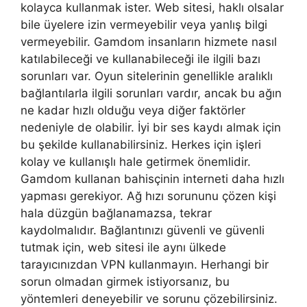
kolayca kullanmak ister. Web sitesi, haklı olsalar
bile üyelere izin vermeyebilir veya yanlış bilgi
vermeyebilir. Gamdom insanların hizmete nasıl
katılabileceği ve kullanabileceği ile ilgili bazı
sorunları var. Oyun sitelerinin genellikle aralıklı
bağlantılarla ilgili sorunları vardır, ancak bu ağın
ne kadar hızlı olduğu veya diğer faktörler
nedeniyle de olabilir. İyi bir ses kaydı almak için
bu şekilde kullanabilirsiniz. Herkes için işleri
kolay ve kullanışlı hale getirmek önemlidir.
Gamdom kullanan bahisçinin interneti daha hızlı
yapması gerekiyor. Ağ hızı sorununu çözen kişi
hala düzgün bağlanamazsa, tekrar
kaydolmalıdır. Bağlantınızı güvenli ve güvenli
tutmak için, web sitesi ile aynı ülkede
tarayıcınızdan VPN kullanmayın. Herhangi bir
sorun olmadan girmek istiyorsanız, bu
yöntemleri deneyebilir ve sorunu çözebilirsiniz.