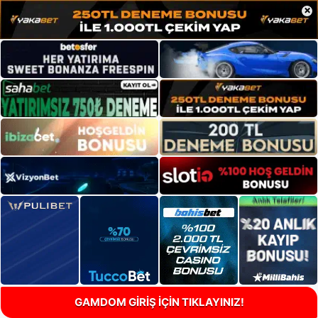
×
GAMDOM GİRİŞ İÇİN TIKLAYINIZ!