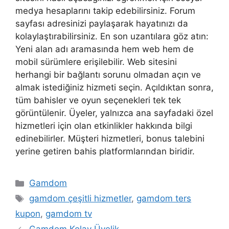
medya hesaplarını takip edebilirsiniz. Forum
sayfası adresinizi paylaşarak hayatınızı da
kolaylaştırabilirsiniz. En son uzantılara göz atın:
Yeni alan adı aramasında hem web hem de
mobil sürümlere erişilebilir. Web sitesini
herhangi bir bağlantı sorunu olmadan açın ve
almak istediğiniz hizmeti seçin. Açıldıktan sonra,
tüm bahisler ve oyun seçenekleri tek tek
görüntülenir. Üyeler, yalnızca ana sayfadaki özel
hizmetleri için olan etkinlikler hakkında bilgi
edinebilirler. Müşteri hizmetleri, bonus talebini
yerine getiren bahis platformlarından biridir.
Kategoriler
Gamdom
Etiketler
gamdom çeşitli hizmetler
,
gamdom ters
kupon
,
gamdom tv