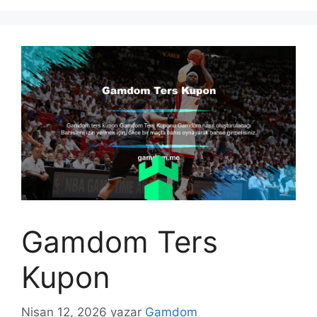
Gamdom Ters
Kupon
Nisan 12, 2026
yazar
Gamdom