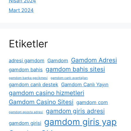
Nisan 2024
Mart 2024
Etiketler
Gamdom Adresi
adresi gamdom
Gamdom
gamdom bahis sitesi
gamdom bahis
gamdom banka gecikmesi
gamdom canlı avantajları
gamdom canlı destek
Gamdom Canlı Yayın
gamdom casino hizmetleri
Gamdom Casino Sitesi
gamdom com
gamdom giris adresi
gamdom eposta adresi
gamdom giris yap
gamdom girisi