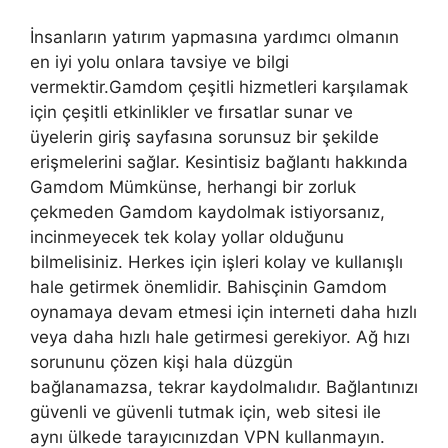
İnsanların yatırım yapmasına yardımcı olmanın
en iyi yolu onlara tavsiye ve bilgi
vermektir.Gamdom çeşitli hizmetleri karşılamak
için çeşitli etkinlikler ve fırsatlar sunar ve
üyelerin giriş sayfasına sorunsuz bir şekilde
erişmelerini sağlar. Kesintisiz bağlantı hakkında
Gamdom Mümkünse, herhangi bir zorluk
çekmeden Gamdom kaydolmak istiyorsanız,
incinmeyecek tek kolay yollar olduğunu
bilmelisiniz. Herkes için işleri kolay ve kullanışlı
hale getirmek önemlidir. Bahisçinin Gamdom
oynamaya devam etmesi için interneti daha hızlı
veya daha hızlı hale getirmesi gerekiyor. Ağ hızı
sorununu çözen kişi hala düzgün
bağlanamazsa, tekrar kaydolmalıdır. Bağlantınızı
güvenli ve güvenli tutmak için, web sitesi ile
aynı ülkede tarayıcınızdan VPN kullanmayın.