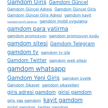
Gamdom Giriş
Gamdom Güncel
Gamdom Güncel Adresi
Gamdom Güncel Giriş
Gamdom Güncel Giriş Adresi
gamdom kayit
gamdom mobil uygulama
gamdom keyifli deneyim
gamdom para yatirma
gamdom promosyon
gamdom promosyon kodu
gamdom sitesi
Gamdom Telegram
gamdom tv
gamdom tv izle
Gamdom Twitter
gamdom web sitesi
gamdom whatsapp
Gamdom Yeni Giriş
gamdom üyelik
Gamdom Şikayet
gamdom şikayetleri
giris adresi gamdom
girisi gamdom
kayit gamdom
giris yap gamdom
mobil gamdom
twitter gamdom