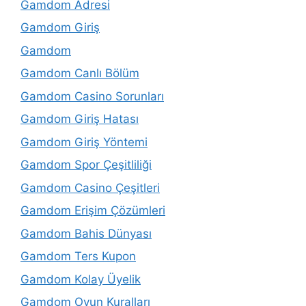
Gamdom Adresi
Gamdom Giriş
Gamdom
Gamdom Canlı Bölüm
Gamdom Casino Sorunları
Gamdom Giriş Hatası
Gamdom Giriş Yöntemi
Gamdom Spor Çeşitliliği
Gamdom Casino Çeşitleri
Gamdom Erişim Çözümleri
Gamdom Bahis Dünyası
Gamdom Ters Kupon
Gamdom Kolay Üyelik
Gamdom Oyun Kuralları