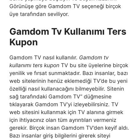
Görünüşe göre Gamdom TV seçeneği birçok
üye tarafından seviliyor.
Gamdom Tv Kullanımı Ters
Kupon
Gamdom TV nasıl kullanılır.
Gamdom tv
kullanımı ters kupon
TV bu site üyelerine birçok
yenilik ve fırsat sunmaktadır. Bazı insanlar, bazı
web sitelerinin henüz eklemediği TV’de bu yeni
özelliği nasıl kullanacağını bilmeyebilir. Sitenin
sağ tarafındaki Gamdom TV” düğmesine
tıklayarak Gamdom TV’yi izleyebilirsiniz. TV
web sitesini kullanmak için TV alanına girmek
için ihtiyacınız olan tüm ayrıntıları vermeniz
gerekir. Birçok insan Gamdom TV’den keyif aldı.
Bazı insanlar giriş bilgilerini girerek siteyi