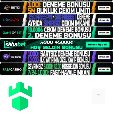
İçeriğe
atla
Menü