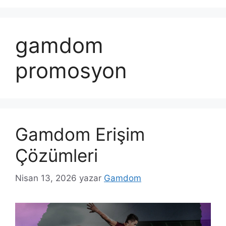
gamdom
promosyon
Gamdom Erişim
Çözümleri
Nisan 13, 2026
yazar
Gamdom