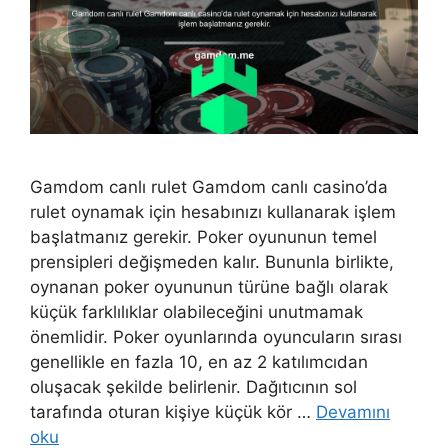
Gamdom canlı rulet Gamdom canlı casino’da
rulet oynamak için hesabınızı kullanarak işlem
başlatmanız gerekir. Poker oyununun temel
prensipleri değişmeden kalır. Bununla birlikte,
oynanan poker oyununun türüne bağlı olarak
küçük farklılıklar olabileceğini unutmamak
önemlidir. Poker oyunlarında oyuncuların sırası
genellikle en fazla 10, en az 2 katılımcıdan
oluşacak şekilde belirlenir. Dağıtıcının sol
tarafında oturan kişiye küçük kör …
Devamını
oku