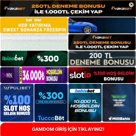
×
GAMDOM GİRİŞ İÇİN TIKLAYINIZ!