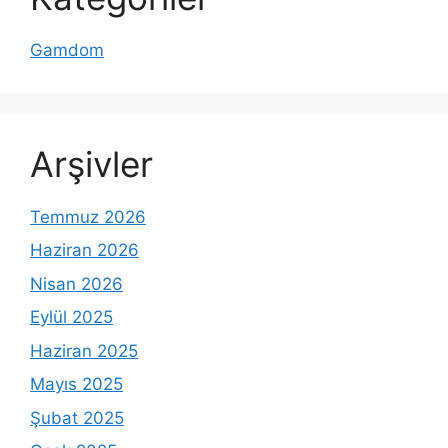
Gamdom
Arşivler
Temmuz 2026
Haziran 2026
Nisan 2026
Eylül 2025
Haziran 2025
Mayıs 2025
Şubat 2025