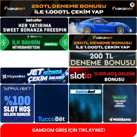
×
GAMDOM GİRİŞ İÇİN TIKLAYINIZ!