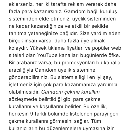
eklerseniz, her iki tarafta reklam vererek daha
fazla para kazanırsınız. Gamdom bağlı kuruluş
sisteminden elde etmeniz, üyelik sisteminden
ne kadar kazandığınıza ve etkili bir şekilde
tanıtma yeteneğinize bağlıdır. Size yardım eden
birçok insan varsa, daha fazla üye almak
kolaydır. Yüksek tıklama fiyatları ve popüler web
siteleri olan YouTube kanalları bugünlerde öfke.
Bir arabanız varsa, bu promosyonları bu kanallar
aracılığıyla Gamdom üyelik sistemine
gönderebilirsiniz. Bu sistemle ilgili en iyi şey,
işletmeniz için çok para kazanmanıza yardımcı
olabilmesidir.
Gamdom çekme kuralları
sözleşmede belirtildiği gibi para çekme
kurallarını ve koşullarını belirler. Bu özellik,
herkesin 9 farklı bölümde listelenen parayı geri
çekme kurallarını görmesini sağlar. Tüm
kullanıcıların bu düzenlemelere uymasına izin