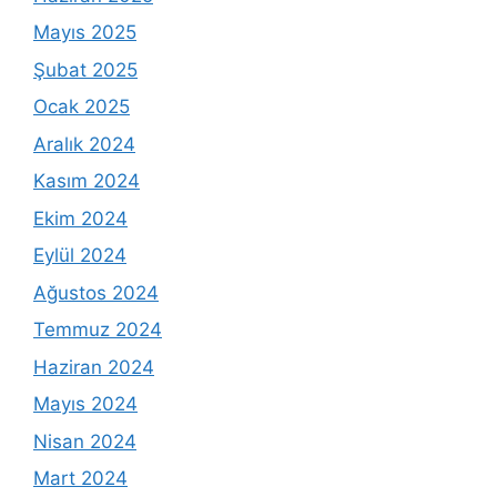
Mayıs 2025
Şubat 2025
Ocak 2025
Aralık 2024
Kasım 2024
Ekim 2024
Eylül 2024
Ağustos 2024
Temmuz 2024
Haziran 2024
Mayıs 2024
Nisan 2024
Mart 2024