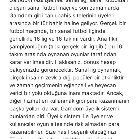
oluşan sanal futbol maçı ve son zamanlarda
Gamdom gibi canlı bahis sitelerinin üyeleri
arasında bir tür bahis haline geliyor. Gerçek bir
futbol maçında, bir sanal futbol liginde
genellikle 16 lig ve 16 takımı vardır. Ana fikir,
şampiyonluğun (tıpkı gerçek bir lig gibi) bu 16
takım arasında oynanan oyunlar tarafından
karar verilmesidir. Haklısanız, bonus hesap
bakiyenizde görünecektir. Sanal lig oynamak,
birçok insanın zevk aldığı popüler bir etkinliktir
ve zaman geçirmenin eğlenceli ve heyecan
verici bir yolu olduğuna inanılmaktadır. Ancak,
diğer hizmetleri kullanmak gibi para kazanmanın
başka yolları da var. Gamdom üyelik sistemi
bunlardan biri. Üyelik sistemi ile üyeler ve
kullanıcılar oyun sitesinde risk almadan para
kazanabilirler. Size nasıl başarılı olacağınızı