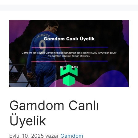
Gamdom Canlı
Üyelik
Eylül 10, 2025
yazar
Gamdom