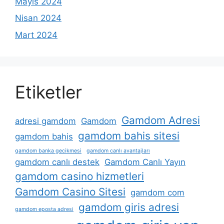
Mayıs 2024
Nisan 2024
Mart 2024
Etiketler
Gamdom Adresi
adresi gamdom
Gamdom
gamdom bahis sitesi
gamdom bahis
gamdom banka gecikmesi
gamdom canlı avantajları
gamdom canlı destek
Gamdom Canlı Yayın
gamdom casino hizmetleri
Gamdom Casino Sitesi
gamdom com
gamdom giris adresi
gamdom eposta adresi