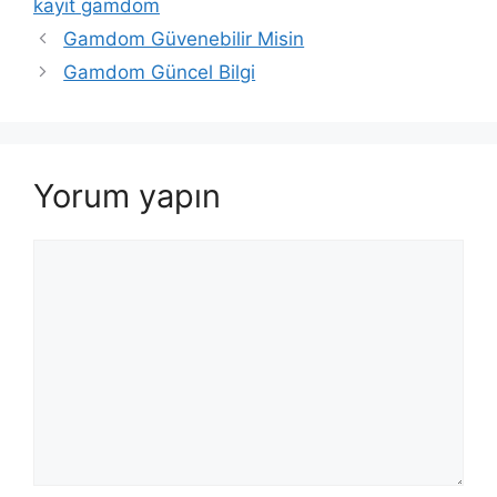
kayit gamdom
Gamdom Güvenebilir Misin
Gamdom Güncel Bilgi
Yorum yapın
Yorum