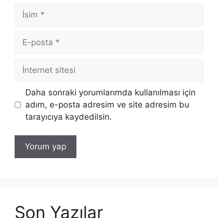
İsim
E-
posta
İnternet
sitesi
Daha sonraki yorumlarımda kullanılması için
adım, e-posta adresim ve site adresim bu
tarayıcıya kaydedilsin.
Son Yazılar