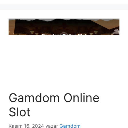
Gamdom Online
Slot
Kasım 16, 2024
yazar
Gamdom