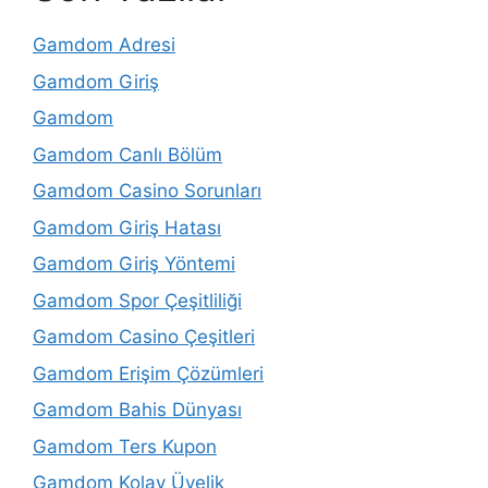
Gamdom Adresi
Gamdom Giriş
Gamdom
Gamdom Canlı Bölüm
Gamdom Casino Sorunları
Gamdom Giriş Hatası
Gamdom Giriş Yöntemi
Gamdom Spor Çeşitliliği
Gamdom Casino Çeşitleri
Gamdom Erişim Çözümleri
Gamdom Bahis Dünyası
Gamdom Ters Kupon
Gamdom Kolay Üyelik