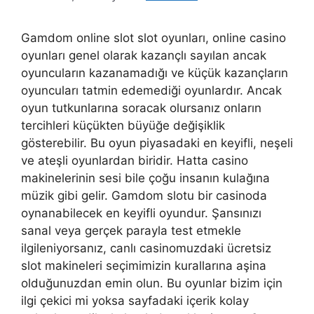
Gamdom online slot slot oyunları, online casino
oyunları genel olarak kazançlı sayılan ancak
oyuncuların kazanamadığı ve küçük kazançların
oyuncuları tatmin edemediği oyunlardır. Ancak
oyun tutkunlarına soracak olursanız onların
tercihleri ​​küçükten büyüğe değişiklik
gösterebilir. Bu oyun piyasadaki en keyifli, neşeli
ve ateşli oyunlardan biridir. Hatta casino
makinelerinin sesi bile çoğu insanın kulağına
müzik gibi gelir. Gamdom slotu bir casinoda
oynanabilecek en keyifli oyundur. Şansınızı
sanal veya gerçek parayla test etmekle
ilgileniyorsanız, canlı casinomuzdaki ücretsiz
slot makineleri seçimimizin kurallarına aşina
olduğunuzdan emin olun. Bu oyunlar bizim için
ilgi çekici mi yoksa sayfadaki içerik kolay