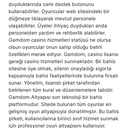
duyduklarında canlı destek butonunu
kullanabilirler. Oyuncular web sitesindeki bir
düğmeye tıklayarak mevcut personele
ulaşabilirler. Üyeler ihtiyaç duydukları anda
personelden yardım ve rehberlik alabilirler.
Gamdom casino hizmetleri
statüsü ne olursa
olsun oyuncular onun sahip olduğu belirli
özellikleri merak ediyor. Gamdom, casino lisansı
gereği casino hizmetleri sunmaktadır. Bir bahis
sitesine üye olmak, sitenin onayladığı sigorta
kapsamıyla bahis faaliyetlerinde bulunma fırsatı
sunar. Yönetim, lisanslı şirket tarafından
belirlenen tüm kural ve düzenlemelere tabidir.
Gamdom Altyapısı son teknoloji bir bahis
platformudur. Sitede bulunan tüm oyunlar en
gelişmiş oyun altyapısıyla donatılmıştır. Bu bahis
şirketi, kullanıcılarına birinci sınıf hizmet sunmak
için profesyonel oyun altyapısını kullanıyor.