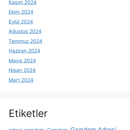
Kasım 2024
Ekim 2024
Eylül 2024
Ağustos 2024
Temmuz 2024
Haziran 2024
Mayıs 2024
Nisan 2024
Mart 2024
Etiketler
Gamdom Adresi
adresi gamdom
Gamdom