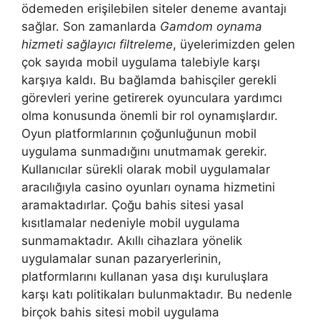
ödemeden erişilebilen siteler deneme avantajı
sağlar. Son zamanlarda
Gamdom oynama
hizmeti sağlayıcı filtreleme
, üyelerimizden gelen
çok sayıda mobil uygulama talebiyle karşı
karşıya kaldı. Bu bağlamda bahisçiler gerekli
görevleri yerine getirerek oyunculara yardımcı
olma konusunda önemli bir rol oynamışlardır.
Oyun platformlarının çoğunluğunun mobil
uygulama sunmadığını unutmamak gerekir.
Kullanıcılar sürekli olarak mobil uygulamalar
aracılığıyla casino oyunları oynama hizmetini
aramaktadırlar. Çoğu bahis sitesi yasal
kısıtlamalar nedeniyle mobil uygulama
sunmamaktadır. Akıllı cihazlara yönelik
uygulamalar sunan pazaryerlerinin,
platformlarını kullanan yasa dışı kuruluşlara
karşı katı politikaları bulunmaktadır. Bu nedenle
birçok bahis sitesi mobil uygulama