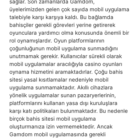
sağlar. Son zamanlarda Gamdom,
üyelerimizden gelen çok sayıda mobil uygulama
talebiyle karşı karşıya kaldı. Bu bağlamda
bahisçiler gerekli görevleri yerine getirerek
oyunculara yardımcı olma konusunda önemli bir
rol oynamışlardır. Oyun platformlarının
çoğunluğunun mobil uygulama sunmadığını
unutmamak gerekir. Kullanıcılar sürekli olarak
mobil uygulamalar aracılığıyla casino oyunları
oynama hizmetini aramaktadırlar. Çoğu bahis
sitesi yasal kısıtlamalar nedeniyle mobil
uygulama sunmamaktadır. Akıllı cihazlara
yönelik uygulamalar sunan pazaryerlerinin,
platformlarını kullanan yasa dışı kuruluşlara
karşı katı politikaları bulunmaktadır. Bu nedenle
birçok bahis sitesi mobil uygulama
oluşturmanıza izin vermemektedir. Ancak
Gamdom mobil uygulamasında gerekli