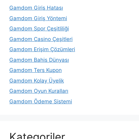
Gamdom Giriş Hatası
Gamdom Giriş Yöntemi
Gamdom Spor Çeşitliliği
Gamdom Casino Çeşitleri
Gamdom Erişim Çözümleri
Gamdom Bahis Dünyası
Gamdom Ters Kupon
Gamdom Kolay Üyelik
Gamdom Oyun Kuralları
Gamdom Ödeme Sistemi
Kategoriler