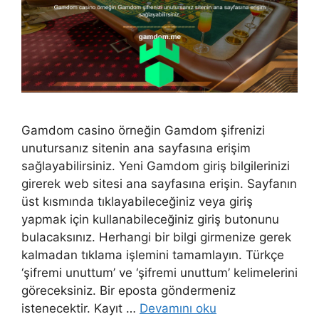
Gamdom casino örneğin Gamdom şifrenizi
unutursanız sitenin ana sayfasına erişim
sağlayabilirsiniz. Yeni Gamdom giriş bilgilerinizi
girerek web sitesi ana sayfasına erişin. Sayfanın
üst kısmında tıklayabileceğiniz veya giriş
yapmak için kullanabileceğiniz giriş butonunu
bulacaksınız. Herhangi bir bilgi girmenize gerek
kalmadan tıklama işlemini tamamlayın. Türkçe
‘şifremi unuttum’ ve ‘şifremi unuttum’ kelimelerini
göreceksiniz. Bir eposta göndermeniz
istenecektir. Kayıt …
Devamını oku