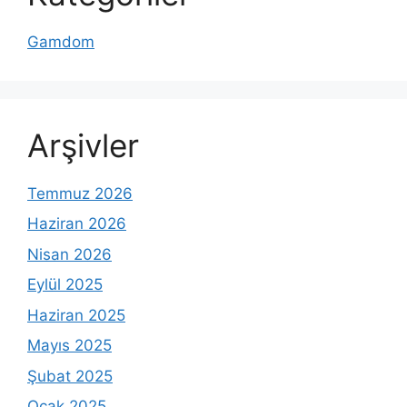
Gamdom
Arşivler
Temmuz 2026
Haziran 2026
Nisan 2026
Eylül 2025
Haziran 2025
Mayıs 2025
Şubat 2025
Ocak 2025