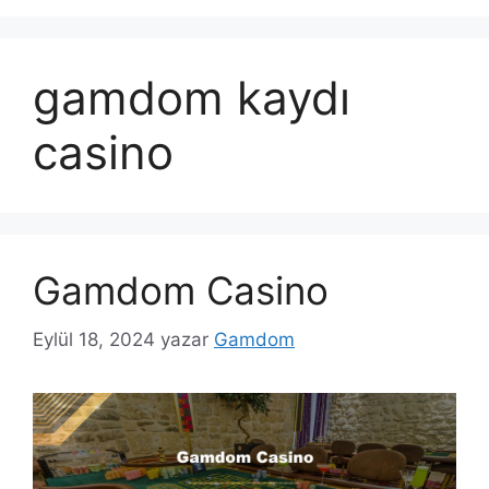
gamdom kaydı
casino
Gamdom Casino
Eylül 18, 2024
yazar
Gamdom