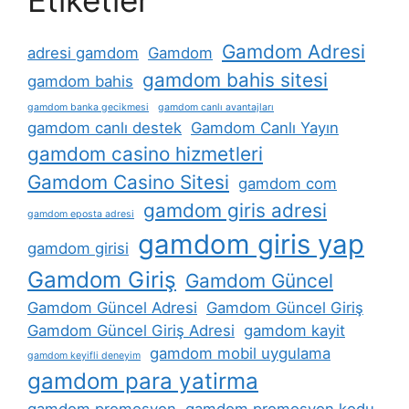
Etiketler
Gamdom Adresi
adresi gamdom
Gamdom
gamdom bahis sitesi
gamdom bahis
gamdom banka gecikmesi
gamdom canlı avantajları
gamdom canlı destek
Gamdom Canlı Yayın
gamdom casino hizmetleri
Gamdom Casino Sitesi
gamdom com
gamdom giris adresi
gamdom eposta adresi
gamdom giris yap
gamdom girisi
Gamdom Giriş
Gamdom Güncel
Gamdom Güncel Adresi
Gamdom Güncel Giriş
Gamdom Güncel Giriş Adresi
gamdom kayit
gamdom mobil uygulama
gamdom keyifli deneyim
gamdom para yatirma