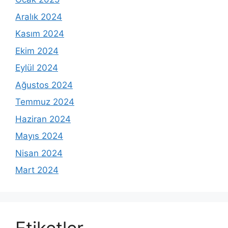
Aralık 2024
Kasım 2024
Ekim 2024
Eylül 2024
Ağustos 2024
Temmuz 2024
Haziran 2024
Mayıs 2024
Nisan 2024
Mart 2024