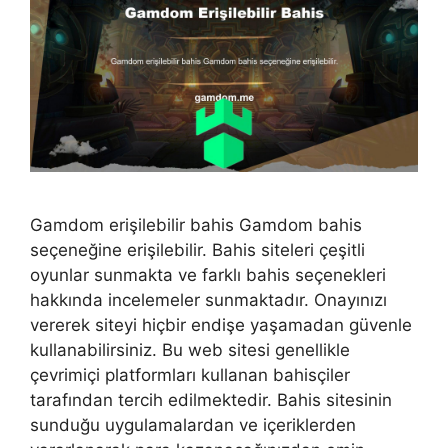
Gamdom erişilebilir bahis Gamdom bahis
seçeneğine erişilebilir. Bahis siteleri çeşitli
oyunlar sunmakta ve farklı bahis seçenekleri
hakkında incelemeler sunmaktadır. Onayınızı
vererek siteyi hiçbir endişe yaşamadan güvenle
kullanabilirsiniz. Bu web sitesi genellikle
çevrimiçi platformları kullanan bahisçiler
tarafından tercih edilmektedir. Bahis sitesinin
sunduğu uygulamalardan ve içeriklerden