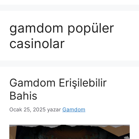
gamdom popüler
casinolar
Gamdom Erişilebilir
Bahis
Ocak 25, 2025
yazar
Gamdom