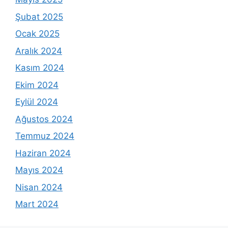
Şubat 2025
Ocak 2025
Aralık 2024
Kasım 2024
Ekim 2024
Eylül 2024
Ağustos 2024
Temmuz 2024
Haziran 2024
Mayıs 2024
Nisan 2024
Mart 2024