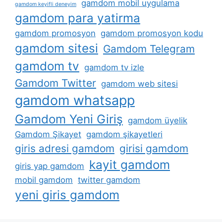
gamdom mobil uygulama
gamdom keyifli deneyim
gamdom para yatirma
gamdom promosyon
gamdom promosyon kodu
gamdom sitesi
Gamdom Telegram
gamdom tv
gamdom tv izle
Gamdom Twitter
gamdom web sitesi
gamdom whatsapp
Gamdom Yeni Giriş
gamdom üyelik
Gamdom Şikayet
gamdom şikayetleri
giris adresi gamdom
girisi gamdom
kayit gamdom
giris yap gamdom
mobil gamdom
twitter gamdom
yeni giris gamdom