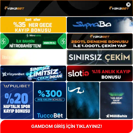
×
GAMDOM GİRİŞ İÇİN TIKLAYINIZ!